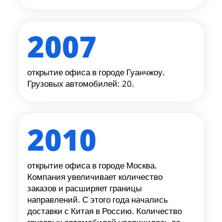
2017
открытие офиса в г. Бишкек. Открылось
новое направление для клиентов с Китая в
Кыргызстан.
2022
компания приняла новый курс развития,
направив основные ресурсы на развитие
цифровых решений для развития качества
услуг для клиентов.